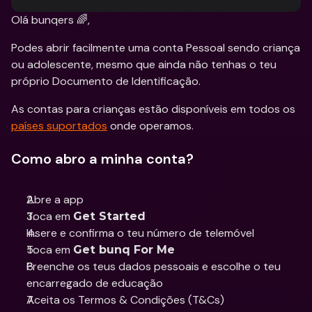
Olá bunqers 🌈,
Podes abrir facilmente uma conta Pessoal sendo criança 
ou adolescente, mesmo que ainda não tenhas o teu 
próprio Documento de Identificação.
As contas para crianças estão disponíveis em todos os 
países suportados
 onde operamos. 
Como abro a minha conta?
Abre a app
Toca em 
Get Started
Insere e confirma o teu número de telemóvel 
Toca em 
Get bunq For Me
Preenche os teus dados pessoais e escolhe o teu 
encarregado de educação 
Aceita os Termos & Condições (T&Cs) 