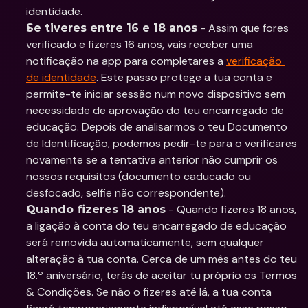
identidade.
 - Assim que fores 
Se tiveres entre 16 e 18 anos
verificado e fizeres 16 anos, vais receber uma 
notificação na app para completares a 
verificação 
de identidade
. Este passo protege a tua conta e 
permite-te iniciar sessão num novo dispositivo sem 
necessidade de aprovação do teu encarregado de 
educação. Depois de analisarmos o teu Documento 
de Identificação, podemos pedir-te para o verificares 
novamente se a tentativa anterior não cumprir os 
nossos requisitos (documento caducado ou 
desfocado, selfie não correspondente).
 - Quando fizeres 18 anos, 
Quando fizeres 18 anos
a ligação à conta do teu encarregado de educação 
será removida automaticamente, sem qualquer 
alteração à tua conta. Cerca de um mês antes do teu 
18.º aniversário, terás de aceitar tu próprio os Termos 
& Condições. Se não o fizeres até lá, a tua conta 