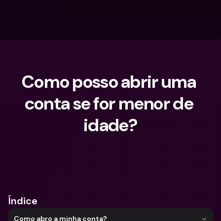
Como posso abrir uma 
conta se for menor de 
idade?
O que procuras?
Índice
Como abro a minha conta?