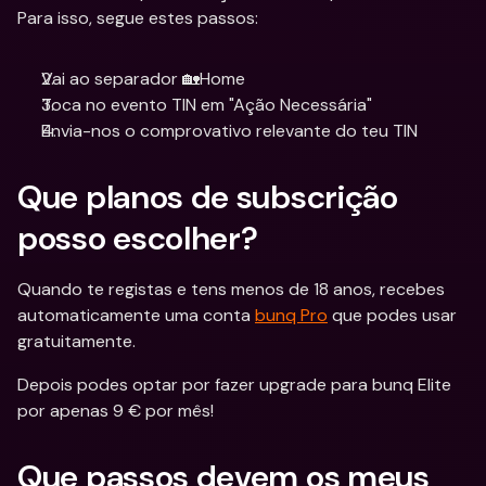
Para isso, segue estes passos:
Vai ao separador 🏡Home 
Toca no evento TIN em "Ação Necessária"
Envia-nos o comprovativo relevante do teu TIN
Que planos de subscrição 
posso escolher?
Quando te registas e tens menos de 18 anos, recebes 
automaticamente uma conta 
bunq Pro
 que podes usar 
gratuitamente.
Depois podes optar por fazer upgrade para bunq Elite 
por apenas 9 € por mês!
Que passos devem os meus 