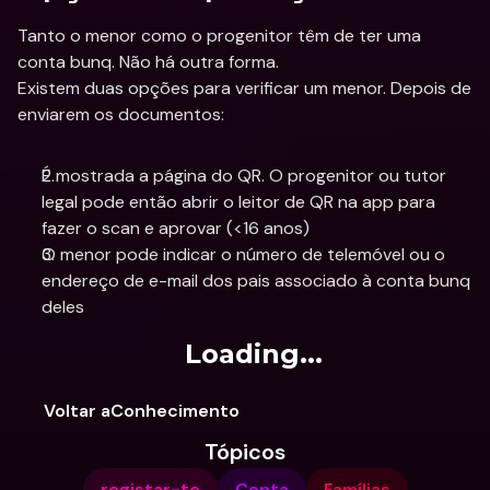
Tanto o menor como o progenitor têm de ter uma 
conta bunq. Não há outra forma.
Existem duas opções para verificar um menor. Depois de 
enviarem os documentos:
É mostrada a página do QR. O progenitor ou tutor 
legal pode então abrir o leitor de QR na app para 
fazer o scan e aprovar (<16 anos)
O menor pode indicar o número de telemóvel ou o 
endereço de e-mail dos pais associado à conta bunq 
deles
Loading...
Voltar aConhecimento
Tópicos
registar-te
Conta
Famílias