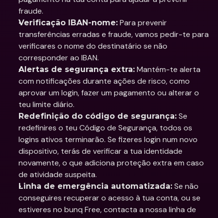
fraude.
 Para prevenir 
Verificação IBAN-nome:
transferências erradas e fraude, vamos pedir-te para 
verificares o nome do destinatário se não 
corresponder ao IBAN.
 Mantém-te alerta 
Alertas de segurança extra:
com notificações durante ações de risco, como 
aprovar um login, fazer um pagamento ou alterar o 
teu limite diário.
 Se 
Redefinição do código de segurança:
redefinires o teu Código de Segurança, todos os 
logins ativos terminarão. Se fizeres login num novo 
dispositivo, terás de verificar a tua identidade 
novamente, o que adiciona proteção extra em caso 
de atividade suspeita.
 Se não 
Linha de emergência automatizada:
conseguires recuperar o acesso à tua conta, ou se 
estiveres no bunq Free, contacta a nossa linha de 