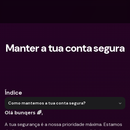
Manter a tua conta segura
O que procuras?
Índice
Como mantemos a tua conta segura?
Olá bunqers 🌈, 
A tua segurança é a nossa prioridade máxima. Estamos 