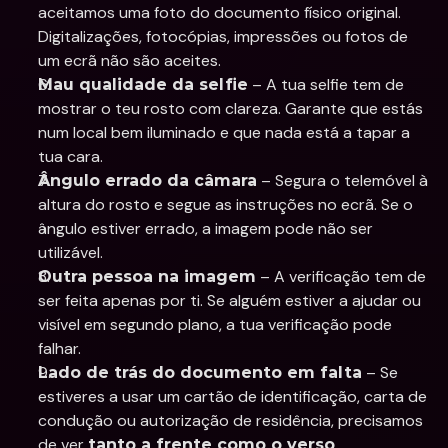
aceitamos uma foto do documento físico original. 
Digitalizações, fotocópias, impressões ou fotos de 
um ecrã não são aceites.
 – A tua selfie tem de 
Mau qualidade da selfie
mostrar o teu rosto com clareza. Garante que estás 
num local bem iluminado e que nada está a tapar a 
tua cara.
 – Segura o telemóvel à 
Ângulo errado da câmara
altura do rosto e segue as instruções no ecrã. Se o 
ângulo estiver errado, a imagem pode não ser 
utilizável.
 – A verificação tem de 
Outra pessoa na imagem
ser feita apenas por ti. Se alguém estiver a ajudar ou 
visível em segundo plano, a tua verificação pode 
falhar.
 – Se 
Lado de trás do documento em falta
estiveres a usar um cartão de identificação, carta de 
condução ou autorização de residência, precisamos 
de ver 
.
tanto a frente como o verso