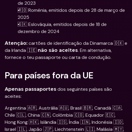
de 2023 
🇷🇴 Roménia, emitidos depois de 28 de março de 
2025
🇸🇰 Eslováquia, emitidos depois de 18 de 
dezembro de 2024
 cartões de identificação da Dinamarca 🇩🇰 e 
Atenção:
da Irlanda 🇮🇪 
. Em alternativa, 
não são aceites
fornece o teu passaporte ou carta de condução.
Para países fora da UE
 dos seguintes países são 
Apenas passaportes
aceites:
Argentina 🇦🇷, Austrália 🇦🇺, Brasil 🇧🇷, Canadá 🇨🇦, 
Chile 🇨🇱, China 🇨🇳, Colômbia 🇨🇴, Equador 🇪🇨, 
Hong Kong 🇭🇰, Islândia 🇮🇸, Índia 🇮🇳, Indonésia 🇮🇩, 
Israel 🇮🇱, Japão 🇯🇵, Liechtenstein 🇱🇮, Malásia 🇲🇾, 