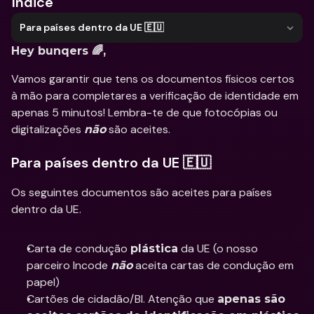
Índice
Para países dentro da UE 🇪🇺
Hey bunqers 🌈,
Vamos garantir que tens os documentos físicos certos 
à mão para completares a verificação de identidade em 
apenas 5 minutos! Lembra-te de que fotocópias ou 
digitalizações 
 são aceites.
não
Para países dentro da UE 🇪🇺
Os seguintes documentos são aceites para países 
dentro da UE. 
Carta de condução 
 da UE (o nosso 
plástica
parceiro Incode 
 aceita cartas de condução em 
não
papel)
Cartões de cidadão/BI. Atenção que 
apenas são 