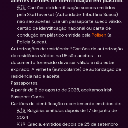
aceites cartões de identificação em plástico. 
🇸🇪 Cartões de identificação suecos emitidos 
pela Skatteverket (Autoridade Tributária Sueca) 
não são aceites. Usa um passaporte sueco válido, 
cartão de identificação nacional ou carta de 
condução em plástico emitida pela 
Polisen
 (a 
Polícia Sueca). 
Autorizações de residência: *Cartões de autorização 
de residência válidos na UE são aceites – o 
documento fornecido deve ser válido e não estar 
expirado. A vinheta (autocolante) de autorização de 
residência não é aceite.
Passaportes.
A partir de 6 de agosto de 2025, aceitamos Irish 
Passport Cards. 
Cartões de identificação recentemente emitidos de:
🇧🇬 Bulgária, emitidos depois de 17 de junho de 
2024
🇬🇷 Grécia, emitidos depois de 25 de setembro 