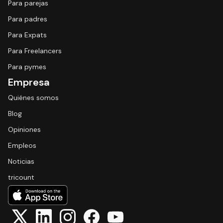
Para parejas
Para padres
Para Expats
Para Freelancers
Para pymes
Empresa
Quiénes somos
Blog
Opiniones
Empleos
Noticias
tricount