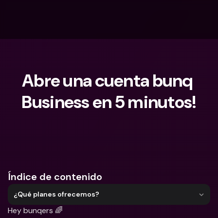
Abre una cuenta bunq 
Business en 5 minutos!
¿Qué estás buscando?
Índice de contenido
¿Qué planes ofrecemos?
Hey bunqers 🌈