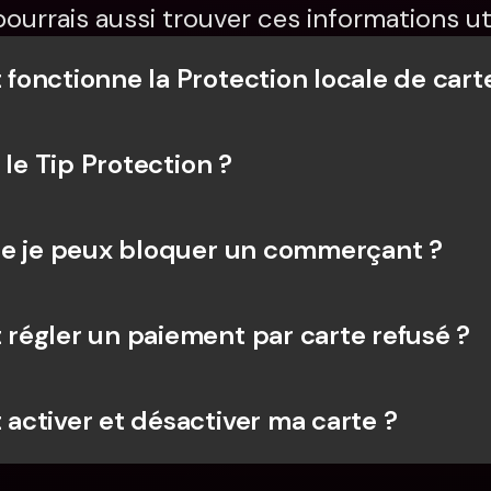
pourrais aussi trouver ces informations uti
onctionne la Protection locale de cart
 le Tip Protection ?
e je peux bloquer un commerçant ?
égler un paiement par carte refusé ?
ctiver et désactiver ma carte ?