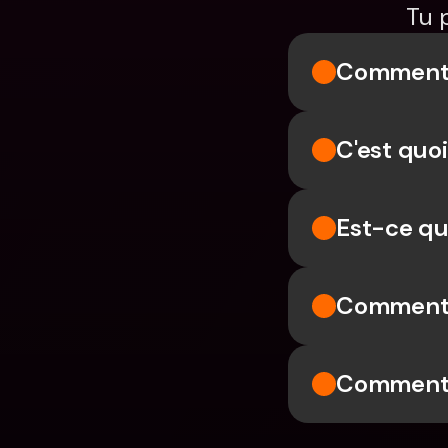
Tu 
Comment f
C'est quoi
Est-ce qu
Comment r
Comment a