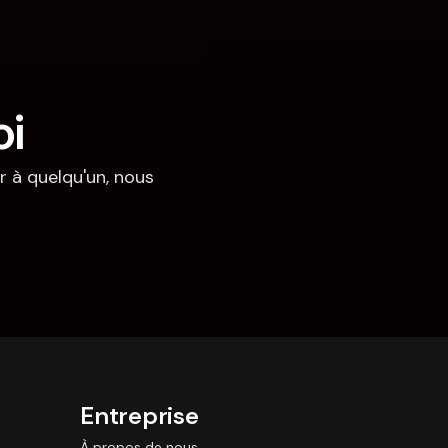
oi
 à quelqu'un, nous 
Entreprise
À propos de nous