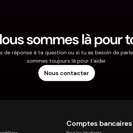
ous sommes là pour t
s de réponse à ta question ou si tu as besoin de parler
sommes toujours là pour t'aider.
Nous contacter
Comptes bancaires
 problème
Pour les étudiants