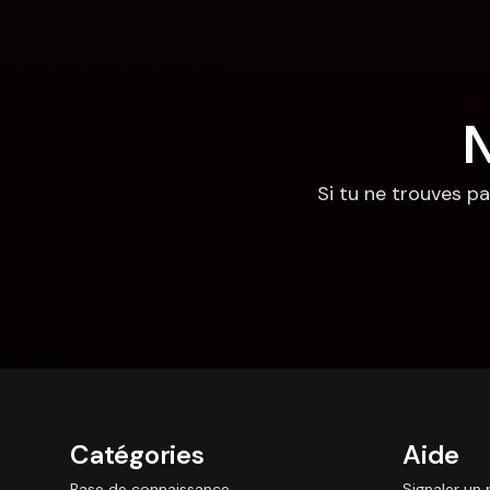
N
Si tu ne trouves pa
Catégories
Aide
Base de connaissance
Signaler un