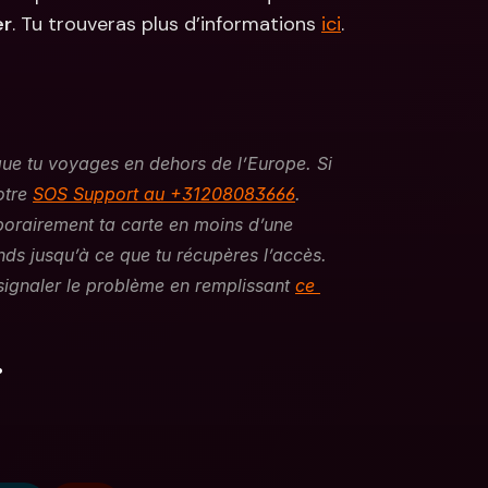
er
. Tu trouveras plus d’informations 
ici
.
ue tu voyages en dehors de l’Europe. Si 
otre 
SOS Support au +31208083666
. 
orairement ta carte en moins d’une 
ds jusqu’à ce que tu récupères l’accès. 
signaler le problème en remplissant 
ce 
.