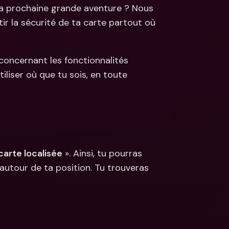
ta prochaine grande aventure ? Nous 
s
r la sécurité de ta carte partout où 
ncaires 
aux & devises 
concernant les fonctionnalités 
liser où que tu sois, en toute 
carte localisée
 ». Ainsi, tu pourras 
utour de ta position. Tu trouveras 