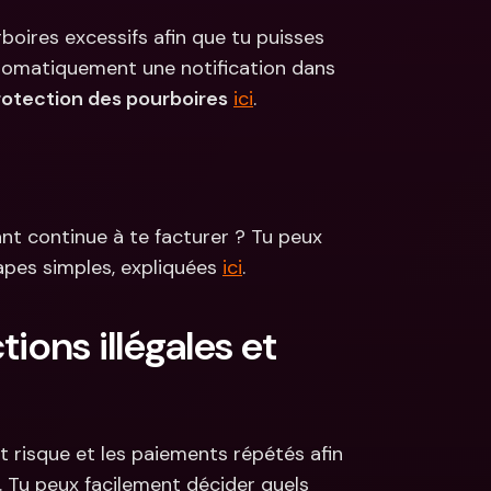
ires excessifs afin que tu puisses 
tomatiquement une notification dans 
rotection des pourboires
ici
.
t continue à te facturer ? Tu peux 
apes simples, expliquées 
ici
.
ions illégales et 
risque et les paiements répétés afin 
. Tu peux facilement décider quels 