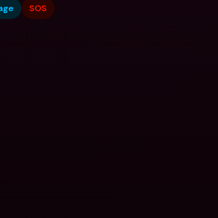
age
SOS