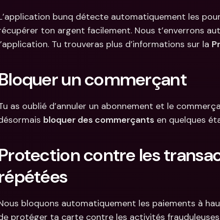
L’application bunq détecte automatiquement les pourbo
récupérer ton argent facilement. Nous t’enverrons au
l’application. Tu trouveras plus d’informations sur la 
P
Bloquer un commerçant
Tu as oublié d’annuler un abonnement et le commerçan
désormais 
bloquer des commerçants
 en quelques ét
Protection contre les transact
répétées
Nous bloquons automatiquement les paiements à haut 
de protéger ta carte contre les activités frauduleuses