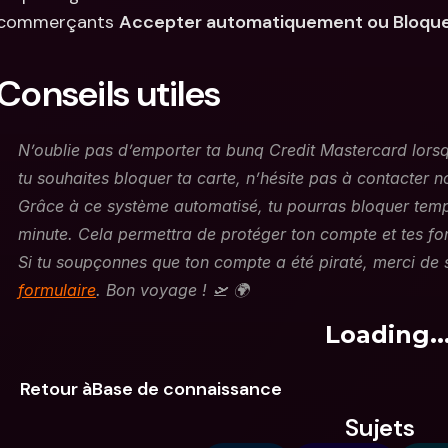
commerçants 
Accepter automatiquement ou Bloqu
Conseils utiles
N’oublie pas d’emporter ta bunq Credit Mastercard lorsq
tu souhaites bloquer ta carte, n’hésite pas à contacter n
Grâce à ce système automatisé, tu pourras bloquer temp
minute. Cela permettra de protéger ton compte et tes fon
Si tu soupçonnes que ton compte a été piraté, merci de 
formulaire
. Bon voyage ! 🛫 🌍
Loading..
Retour àBase de connaissance
Sujets