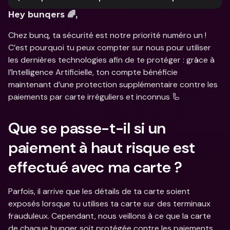
Hey bunqers 🌈,
Chez bunq, ta sécurité est notre priorité numéro un ! 
C’est pourquoi tu peux compter sur nous pour utiliser 
les dernières technologies afin de te protéger : grâce à 
l’Intelligence Artificielle, ton compte bénéficie 
maintenant d’une protection supplémentaire contre les 
paiements par carte irréguliers et inconnus 🦾
Que se passe-t-il si un 
paiement à haut risque est 
effectué avec ma carte ?
Parfois, il arrive que les détails de ta carte soient 
exposés lorsque tu utilises ta carte sur des terminaux 
frauduleux. Cependant, nous veillons à ce que la carte 
de chaque bunqer soit protégée contre les paiements 