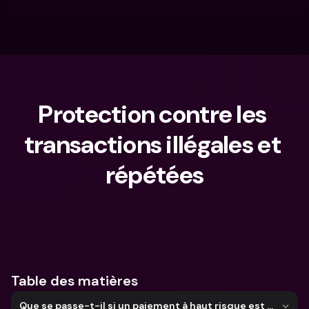
Protection contre les 
transactions illégales et 
répétées
Que cherches-tu ?
Table des matières
Que se passe-t-il si un paiement à haut risque est effectué avec ma carte ?