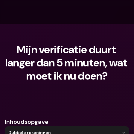
Mijn verificatie duurt 
langer dan 5 minuten, wat 
moet ik nu doen?
Waar ben je naar op zoek?
Inhoudsopgave
Dubbele rekeningen