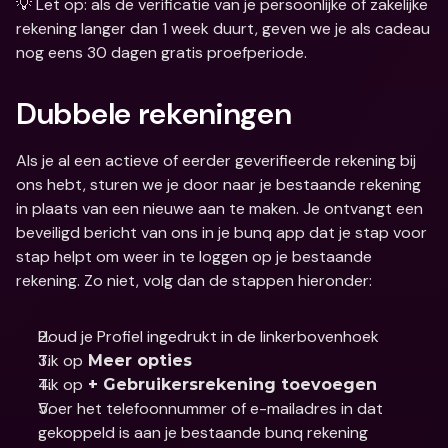
💡 Let op: als de verificatie van je persoonlijke of zakelijke 
rekening langer dan 1 week duurt, geven we je als cadeau 
nog eens 30 dagen gratis proefperiode.
Dubbele rekeningen
Als je al een actieve of eerder geverifieerde rekening bij 
ons hebt, sturen we je door naar je bestaande rekening 
in plaats van een nieuwe aan te maken. Je ontvangt een 
beveiligd bericht van ons in je bunq app dat je stap voor 
stap helpt om weer in te loggen op je bestaande 
rekening. Zo niet, volg dan de stappen hieronder:
Houd je Profiel ingedrukt in de linkerbovenhoek
Tik op
 Meer opties
Tik op
 + Gebruikersrekening toevoegen
Voer het telefoonnummer of e-mailadres in dat 
gekoppeld is aan je bestaande bunq rekening