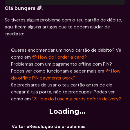
Olá bunqers 🌈, 
Se tiveres algum problema com o teu cartão de débito, 
aqui ficam alguns artigos que te podem ajudar de 
imediato: 
Queres encomendar um novo cartão de débito? Vê 
como em 
💳 How do I order a card?
Problemas com um pagamento offline com PIN? 
Podes ver como funcionam e saber mais em 
💸 How 
do offline PIN payments work?
Se precisares de usar o teu cartão antes de ele 
chegar à tua porta, não te preocupes! Podes ver 
como em 
🚀 How do I use my cards before delivery?
Loading...
Voltar aResolução de problemas