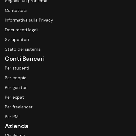
Segnala un problema
Contattaci
Informativa sulla Privacy
Documenti legali
Sviluppatori
Stato del sistema
Conti Bancari
Per studenti
Per coppie
Per genitori
Per expat
Per freelancer
Per PMI
Azienda
Chi Siamo