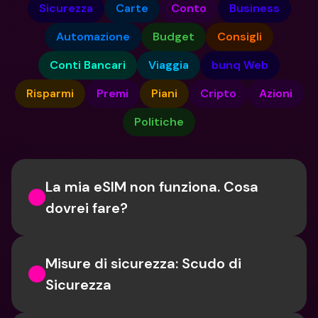
Sicurezza
Carte
Conto
Business
Automazione
Budget
Consigli
Conti Bancari
Viaggia
bunq Web
Risparmi
Premi
Piani
Cripto
Azioni
Politiche
La mia eSIM non funziona. Cosa 
dovrei fare?
Misure di sicurezza: Scudo di 
Sicurezza