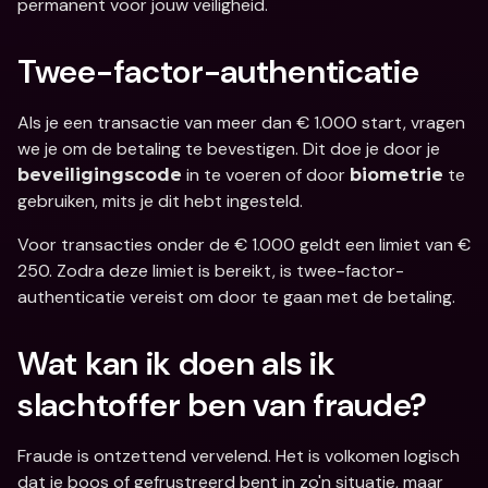
permanent voor jouw veiligheid.
Twee-factor-authenticatie
Als je een transactie van meer dan € 1.000 start, vragen 
we je om de betaling te bevestigen. Dit doe je door je 
 in te voeren of door 
 te 
beveiligingscode
biometrie
gebruiken, mits je dit hebt ingesteld.
Voor transacties onder de € 1.000 geldt een limiet van € 
250. Zodra deze limiet is bereikt, is twee-factor-
authenticatie vereist om door te gaan met de betaling.
Wat kan ik doen als ik 
slachtoffer ben van fraude?
Fraude is ontzettend vervelend. Het is volkomen logisch 
dat je boos of gefrustreerd bent in zo'n situatie, maar 