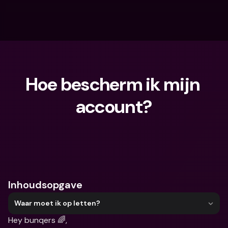
Hoe bescherm ik mijn 
account?
Waar ben je naar op zoek?
Inhoudsopgave
Waar moet ik op letten?
Hey bunqers 🌈,