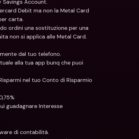
y Savings Account.
ercard Debit ma non la Metal Card 
per carta.
do ordini una sostituzione per una 
ta non si applica alle Metal Card. 
mente dal tuo telefono.
uale alla tua app bunq che puoi 
Risparmi nel tuo Conto di Risparmio 
 0,75%
 cui guadagnare Interesse
ware di contabilità.