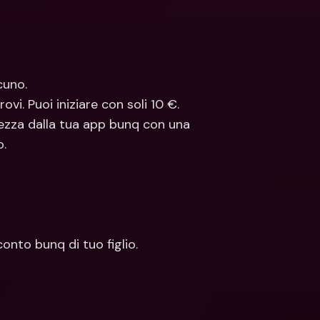
cuno. 
ovi. Puoi iniziare con soli 10 €.
ezza dalla tua app bunq con una 
o.
conto bunq di tuo figlio.