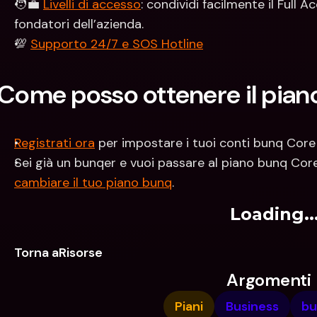
🧑‍💼 
Livelli di accesso
: condividi facilmente il Full
fondatori dell’azienda.
💯 
Supporto 24/7 e SOS Hotline
Come posso ottenere il pia
Registrati ora
 per impostare i tuoi conti bunq Core i
Sei già un bunqer e vuoi passare al piano bunq Cor
cambiare il tuo piano bunq
.  
Loading..
Torna aRisorse
Argomenti
Piani
Business
bu