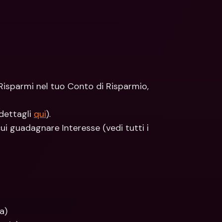
Risparmi nel tuo Conto di Risparmio, 
 dettagli 
qui
).
ui guadagnare Interesse (vedi tutti i 
a)