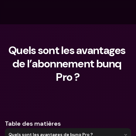
Quels sont les avantages 
de l’abonnement bunq 
Pro ?
Que cherches-tu ?
Table des matières
Quels sont les avantages de bunq Pro ?