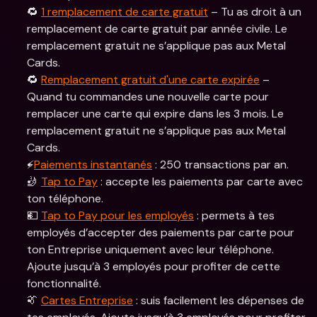
🔁 
1 remplacement de carte gratuit
 – Tu as droit à un 
remplacement de carte gratuit par année civile. Le 
remplacement gratuit ne s’applique pas aux Metal 
Cards.
🔁 
Remplacement gratuit d'une carte expirée
 – 
Quand tu commandes une nouvelle carte pour 
remplacer une carte qui expire dans les 3 mois. Le 
remplacement gratuit ne s’applique pas aux Metal 
Cards.
⚡️
Paiements instantanés
 : 250 transactions par an.
🤳 
Tap to Pay
 : accepte les paiements par carte avec 
ton téléphone.
💵 
Tap to Pay pour les employés
 : permets à tes 
employés d’accepter des paiements par carte pour 
ton Entreprise uniquement avec leur téléphone. 
Ajoute jusqu’à 3 employés pour profiter de cette 
fonctionnalité.
👔 
Cartes Entreprise
 : suis facilement les dépenses de 