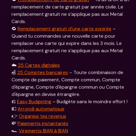
remplacement de carte gratuit par année civile. Le 
remplacement gratuit ne s’applique pas aux Metal 
Cards.
🔁 
Remplacement gratuit d'une carte expirée
 – 
Quand tu commandes une nouvelle carte pour 
remplacer une carte qui expire dans les 3 mois. Le 
remplacement gratuit ne s’applique pas aux Metal 
Cards. 
☁️ 
25 Cartes digitales
💰 
25 Comptes bancaires
 – Toute combinaison de 
Compte de paiement, Compte commun, Compte 
d'épargne, Compte d'épargne commun ou Compte 
d'épargne en devise étrangère.
⚖️ 
Easy Budgeting
 – Budgète sans le moindre effort !
💵 
Arrondi automatique
👉 
Organise tes revenus
💸 
Paiements instantanés
🏎 
Virements IBAN à IBAN