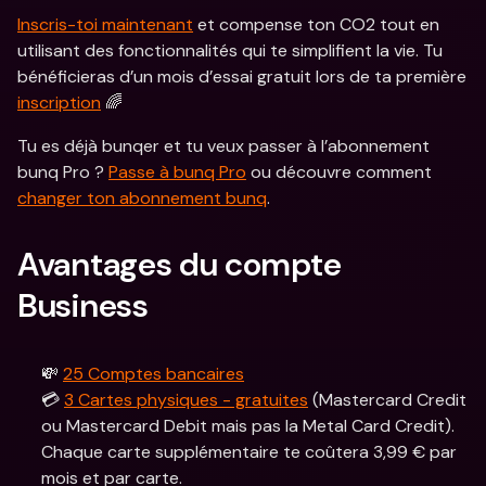
Inscris-toi maintenant
 et compense ton CO2 tout en 
utilisant des fonctionnalités qui te simplifient la vie. Tu 
bénéficieras d’un mois d’essai gratuit lors de ta première 
inscription
 🌈
Tu es déjà bunqer et tu veux passer à l’abonnement 
bunq Pro ? 
Passe à bunq Pro
 ou découvre comment 
changer ton abonnement bunq
.  
Avantages du compte 
Business
💸 
25 Comptes bancaires
💳 
3 Cartes physiques - gratuites
 (Mastercard Credit 
ou Mastercard Debit mais pas la Metal Card Credit). 
Chaque carte supplémentaire te coûtera 3,99 € par 
mois et par carte.