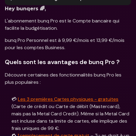
Hey bunqers 🌈,
L'abonnement bunq Pro est le Compte bancaire qui 
facilite la budgétisation.
bunq Pro Personnel est à 9,99 €/mois et 13,99 €/mois 
pour les comptes Business. 
Quels sont les avantages de bunq Pro ?
Découvre certaines des fonctionnalités bunq Pro les 
plus populaires :
💳 
Les 3 premières Cartes physiques - gratuites
(Carte de crédit ou Carte de débit (Mastercard), 
mais pas la Metal Card Credit). Même si la Metal Card 
est incluse dans ta limite de cartes, elle implique des 
frais uniques de 99 €.
🔁 
1 remplacement de carte gratuit
 – Tu as droit à un 